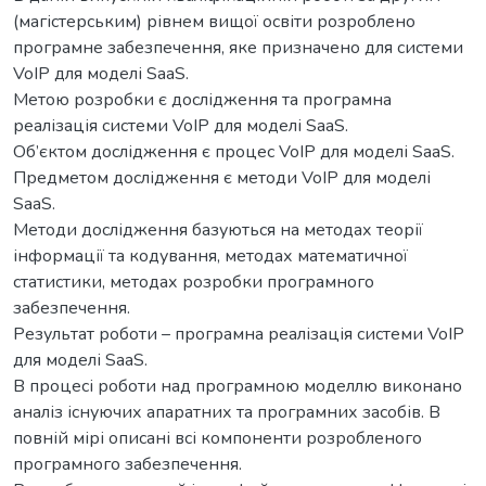
(магістерським) рівнем вищої освіти розроблено
програмне забезпечення, яке призначено для системи
VoIP для моделі SaaS.
Метою розробки є дослідження та програмна
реалізація системи VoIP для моделі SaaS.
Об’єктом дослідження є процес VoIP для моделі SaaS.
Предметом дослідження є методи VoIP для моделі
SaaS.
Методи дослідження базуються на методах теорії
інформації та кодування, методах математичної
статистики, методах розробки програмного
забезпечення.
Результат роботи – програмна реалізація системи VoIP
для моделі SaaS.
В процесі роботи над програмною моделлю виконано
аналіз існуючих апаратних та програмних засобів. В
повній мірі описані всі компоненти розробленого
програмного забезпечення.