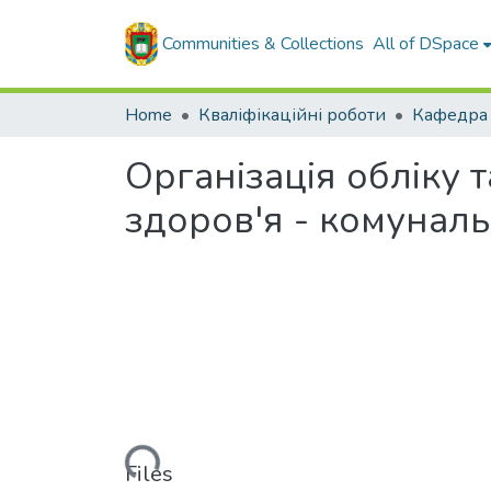
Communities & Collections
All of DSpace
Home
Кваліфікаційні роботи
Організація обліку т
здоров'я - комунал
Loading...
Files