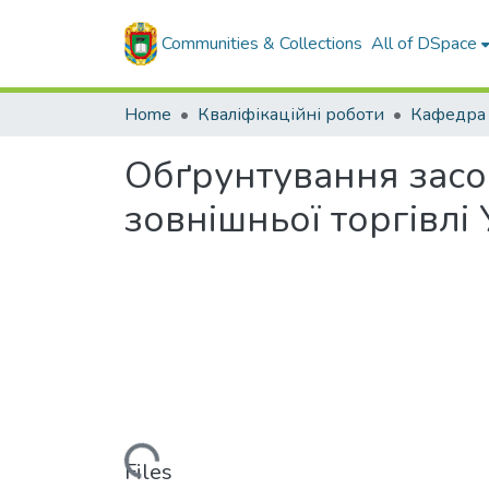
Communities & Collections
All of DSpace
Home
Кваліфікаційні роботи
Обґрунтування засоб
зовнішньої торгівлі
Loading...
Files