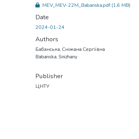
MEV_MEV-22M_Babanska.pdf
(1.6 MB)
Date
2024-01-24
Authors
Бабанська, Сніжана Сергіївна
Babanska, Snizhany
Publisher
ЦНТУ