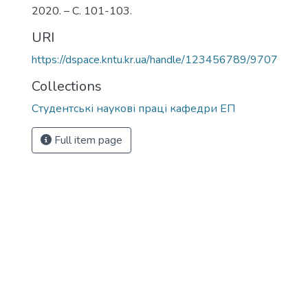
2020. – С. 101-103.
URI
https://dspace.kntu.kr.ua/handle/123456789/9707
Collections
Студентські наукові праці кафедри ЕП
Full item page