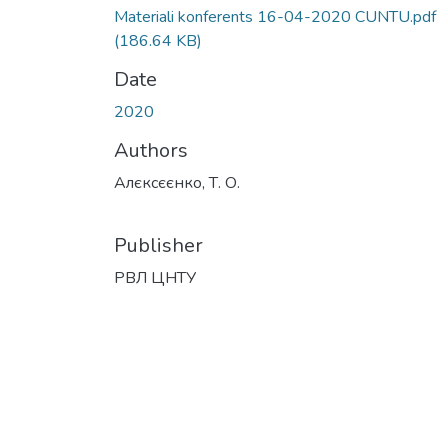
Materiali konferents 16-04-2020 CUNTU.pdf
(186.64 KB)
Date
2020
Authors
Алєксєєнко, Т. О.
Publisher
РВЛ ЦНТУ