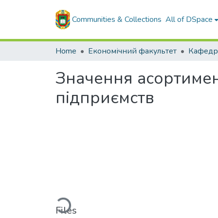
Communities & Collections
All of DSpace
Home
Економічний факультет
Значення асортимент
підприємств
Loading...
Files