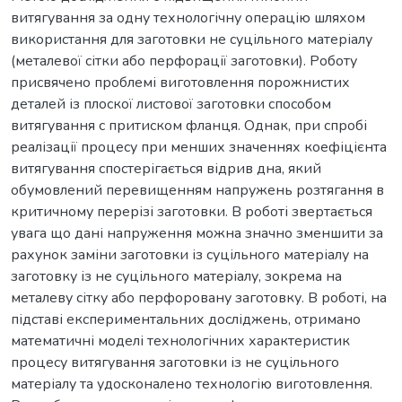
витягування за одну технологічну операцію шляхом
використання для заготовки не суцільного матеріалу
(металевої сітки або перфорації заготовки). Роботу
присвячено проблемі виготовлення порожнистих
деталей із плоскої листової заготовки способом
витягування с притиском фланця. Однак, при спробі
реалізації процесу при менших значеннях коефіцієнта
витягування спостерігається відрив дна, який
обумовлений перевищенням напружень розтягання в
критичному перерізі заготовки. В роботі звертається
увага що дані напруження можна значно зменшити за
рахунок заміни заготовки із суцільного матеріалу на
заготовку із не суцільного матеріалу, зокрема на
металеву сітку або перфоровану заготовку. В роботі, на
підставі експериментальних досліджень, отримано
математичні моделі технологічних характеристик
процесу витягування заготовки із не суцільного
матеріалу та удосконалено технологію виготовлення.