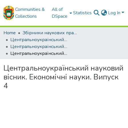
Communities &
All of
Statistics
Log In
Collections
DSpace
Home
Збірники наукових праць ЦНТУ
Центральноукраїнський науковий вісник. Економічні науки.
Центральноукраїнський науковий вісник. Економічні науки. Випуск 4. - 2020
Центральноукраїнський науковий вісник. Економічні науки. Випуск 4
Центральноукраїнський науковий
вісник. Економічні науки. Випуск
4