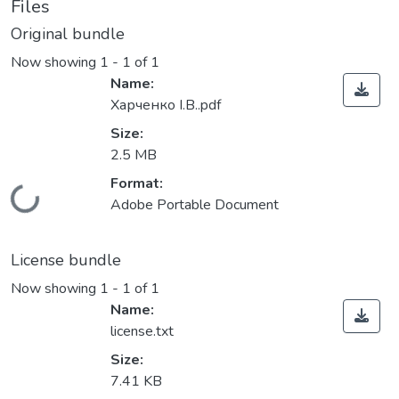
Files
Original bundle
Now showing
1 - 1 of 1
Name:
Харченко І.В..pdf
Size:
2.5 MB
Format:
Loading...
Adobe Portable Document
License bundle
Now showing
1 - 1 of 1
Name:
license.txt
Size:
7.41 KB