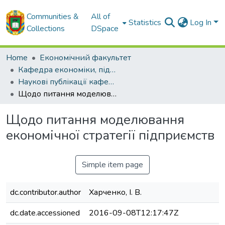
Communities &
All of
Statistics
Log In
Collections
DSpace
Home
Економічний факультет
Кафедра економіки, підприємництва та готельно-ресторанної справи
Наукові публікації кафедри ЕП
Щодо питання моделювання економічної стратегії підприємств
Щодо питання моделювання
економічної стратегії підприємств
Simple item page
dc.contributor.author
Харченко, І. В.
dc.date.accessioned
2016-09-08T12:17:47Z