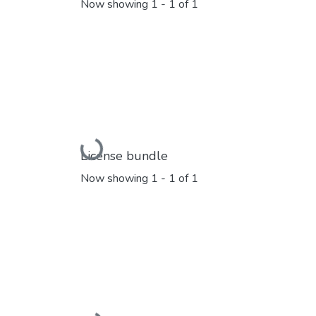
Now showing
1 - 1 of 1
Loading...
License bundle
Now showing
1 - 1 of 1