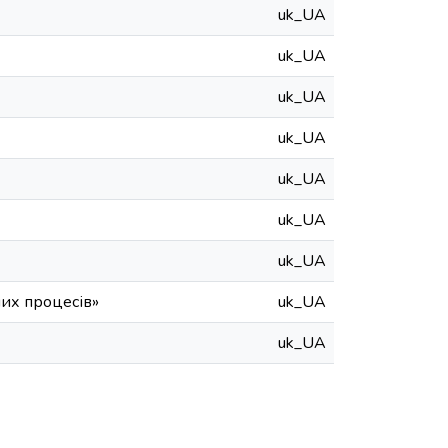
uk_UA
uk_UA
uk_UA
uk_UA
uk_UA
uk_UA
uk_UA
них процесів»
uk_UA
uk_UA