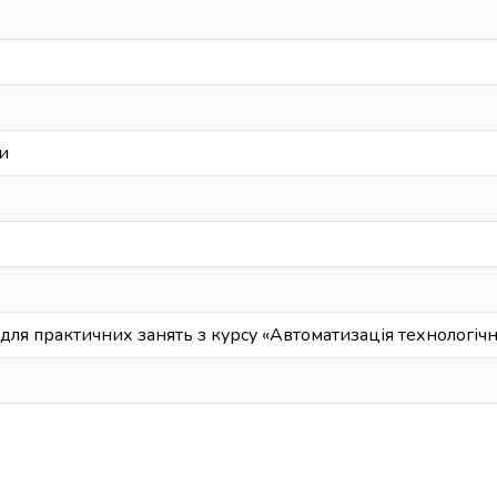
и
для практичних занять з курсу «Автоматизація технологіч