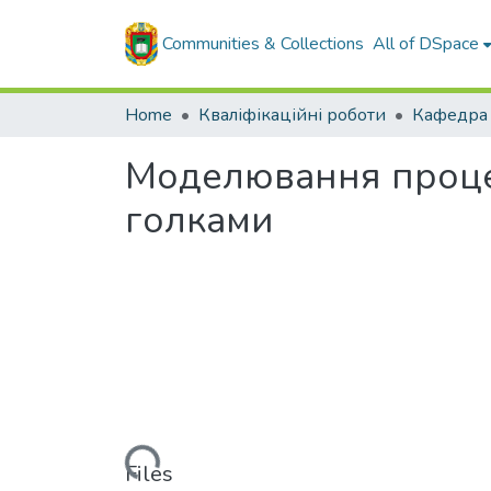
Communities & Collections
All of DSpace
Home
Кваліфікаційні роботи
Моделювання процес
голками
Loading...
Files