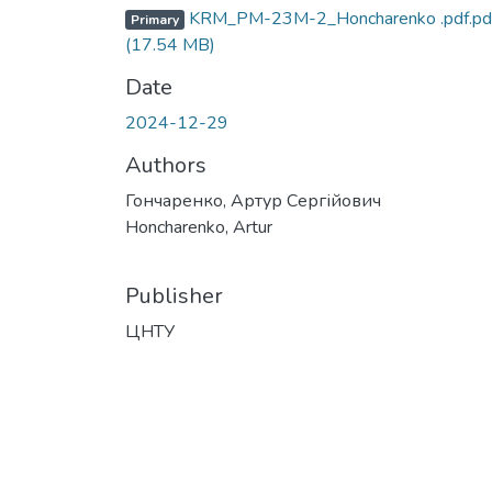
KRM_PM-23M-2_Honcharenko .pdf.pd
Primary
(17.54 MB)
Date
2024-12-29
Authors
Гончаренко, Артур Сергійович
Honcharenko, Artur
Publisher
ЦНТУ