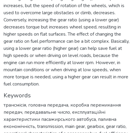
increases, but the speed of rotation of the wheels, which is
used to overcome large obstacles or climb, decreases.
Conversely, increasing the gear ratio (using a lower gear)
decreases torque but increases wheel speed, resulting in
higher speeds on flat surfaces. The effect of changing the
gear ratio on fuel performance can be a bit complex. Basically,
using a lower gear ratio (higher gear) can help save fuel at
high speeds or when driving on level roads, because the
engine can run more efficiently at lower rpm. However, in
mountain conditions or when driving at low speeds, when
more torque is needed, using a higher gear can result in more
fuel consumption.
Keywords
трансмісія
,
головна передача
,
коробка перемикання
передач
,
передавальне число
,
експлуатаційні
характеристики пасажирського автобуса
,
паливна
економічність
,
transmission
,
main gear
,
gearbox
,
gear ratio
,