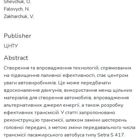
Shevchuk, O.
Falovych, N.
Zakharchuk, V.
Publisher
ЦНТУ
Abstract
Створення та впровадження технологій, спрямованих
на підвищення паливної ефективності, стає центром
уваги автовиробників. Це може передбачати
вдосконалення двигунів, використання менш щільних
матеріалів для створення автомобілів, впровадження
альтернативних джерел енергії, а також розробку
ефективних трансмісій. У статті запропоновано
реконструкцію трансмісії, шляхом заміни шестерень
головної передачі, з метою зміни передавального числа
трансмісії пасажирського автобуса типу Setra S 417.