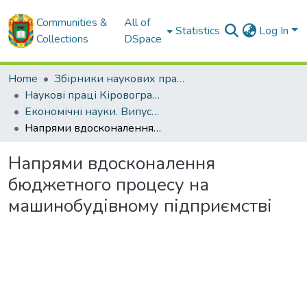
Communities &
All of
Statistics
Log In
Collections
DSpace
Home
Збірники наукових праць ЦНТУ
Наукові праці Кіровоградського національного технічного університету. Економічні науки.
Економічні науки. Випуск 22. Частина 2. – 2012
Напрями вдосконалення бюджетного процесу на машинобудівному підприємстві
Напрями вдосконалення
бюджетного процесу на
машинобудівному підприємстві