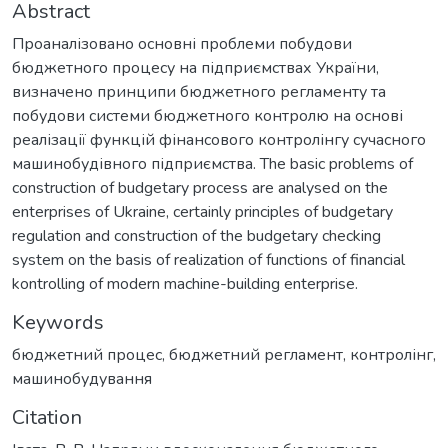
Abstract
Проаналізовано основні проблеми побудови
бюджетного процесу на підприємствах України,
визначено принципи бюджетного регламенту та
побудови системи бюджетного контролю на основі
реалізації функцій фінансового контролінгу сучасного
машинобудівного підприємства. The basic problems of
construction of budgetary process are analysed on the
enterprises of Ukraine, certainly principles of budgetary
regulation and construction of the budgetary checking
system on the basis of realization of functions of financial
kontrolling of modern machine-building enterprise.
Keywords
бюджетний процес
,
бюджетний регламент
,
контролінг
,
машинобудування
Citation