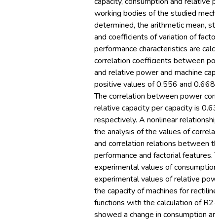
capacity, consumption and relative po
working bodies of the studied mechan
determined, the arithmetic mean, sta
and coefficients of variation of factori
performance characteristics are calcu
correlation coefficients between po
and relative power and machine capa
positive values of 0.556 and 0.668, r
The correlation between power cons
relative capacity per capacity is 0.6
respectively. A nonlinear relationship
the analysis of the values of correlati
and correlation relations between th
performance and factorial features. T
experimental values of consumption 
experimental values of relative pow
the capacity of machines for rectilinea
functions with the calculation of R2-c
showed a change in consumption and