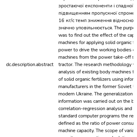
зростаючої експоненти і спадної г
підвищенням пропускної спромож
16 кг/с темп зниження відносної 
значно уповільнюється. The purpose
was to find out the effect of the cap
machines for applying solid organic fer
power to drive the working bodies o
machines from the power take-off sha
dc.description.abstract
tractor. The research methodology w
analysis of existing body machines fo
of solid organic fertilizers using info
manufacturers in the former Soviet U
modern Ukraine. The generalization o
information was carried out on the ba
correlation-regression analysis and w
standard computer programs the rel
defined as the ratio of power consum
machine capacity. The scope of variat