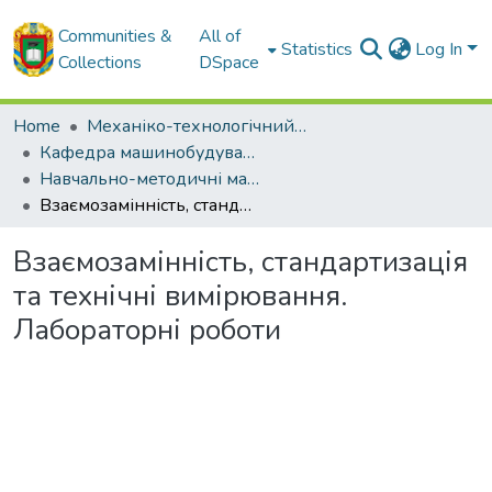
Communities &
All of
Statistics
Log In
Collections
DSpace
Home
Механіко-технологічний факультет
Кафедра машинобудування, мехатроніки і робототехніки
Навчально-методичні матеріали кафедри машинобудування, мехатроніки і робототехніки
Взаємозамінність, стандартизація та технічні вимірювання. Лабораторні роботи
Взаємозамінність, стандартизація
та технічні вимірювання.
Лабораторні роботи