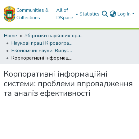
Communities &
All of
Statistics
Log In
Collections
DSpace
Home
Збірники наукових праць ЦНТУ
Наукові праці Кіровоградського національного технічного університету. Економічні науки.
Економічні науки. Випуск 16. Частина 1. – 2009
Корпоративні інформаційні системи: проблеми впровадження та аналіз ефективності
Корпоративні інформаційні
системи: проблеми впровадження
та аналіз ефективності