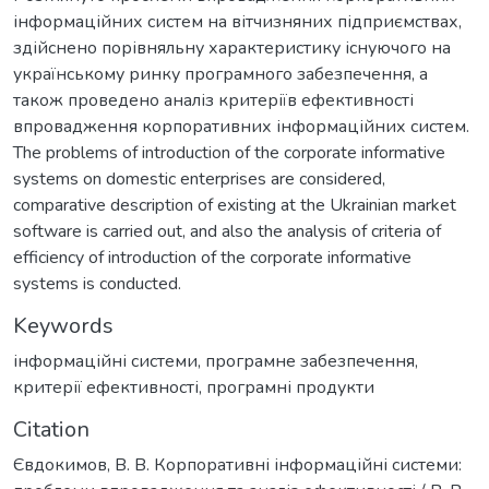
інформаційних систем на вітчизняних підприємствах,
здійснено порівняльну характеристику існуючого на
українському ринку програмного забезпечення, а
також проведено аналіз критеріїв ефективності
впровадження корпоративних інформаційних систем.
The problems of introduction of the corporate informative
systems on domestic enterprises are considered,
comparative description of existing at the Ukrainian market
software is carried out, and also the analysis of criteria of
efficiency of introduction of the corporate informative
systems is conducted.
Keywords
інформаційні системи
,
програмне забезпечення
,
критерії ефективності
,
програмні продукти
Citation
Євдокимов, В. В. Корпоративні інформаційні системи: