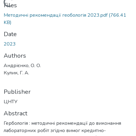
Loading...
Files
Методичні рекомендації геобологія 2023.pdf
(766.41
KB)
Date
2023
Authors
Андрієнко, О. О.
Кулик, Г. А.
Publisher
ЦНТУ
Abstract
Гербологія : методичні рекомендації до виконання
лабораторних робіт згідно вимог кредитно-