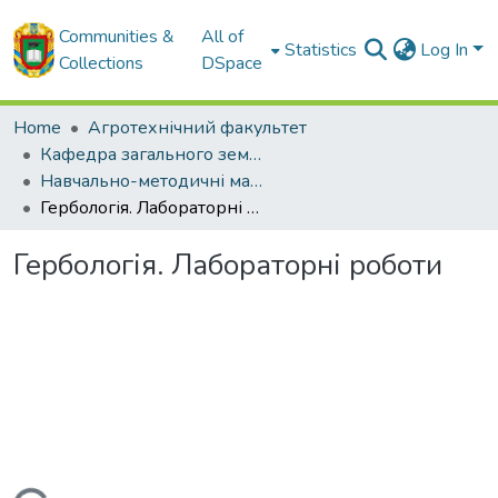
Communities &
All of
Statistics
Log In
Collections
DSpace
Home
Агротехнічний факультет
Кафедра загального землеробства
Навчально-методичні матеріали кафедри загального землеробства
Гербологія. Лабораторні роботи
Гербологія. Лабораторні роботи