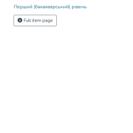
Перший (бакалаврський) рівень
Full item page