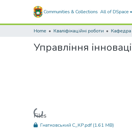
Communities & Collections
All of DSpace
Home
Кваліфікаційні роботи
Управління інновац
Loading...
Files
Гнатковський С_КР.pdf
(1.61 MB)