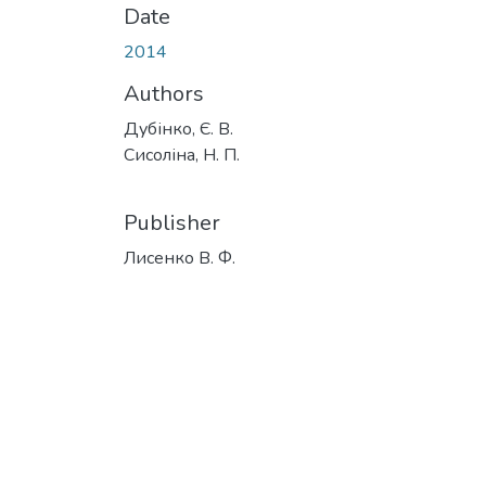
Date
2014
Authors
Дубінко, Є. В.
Сисоліна, Н. П.
Publisher
Лисенко В. Ф.