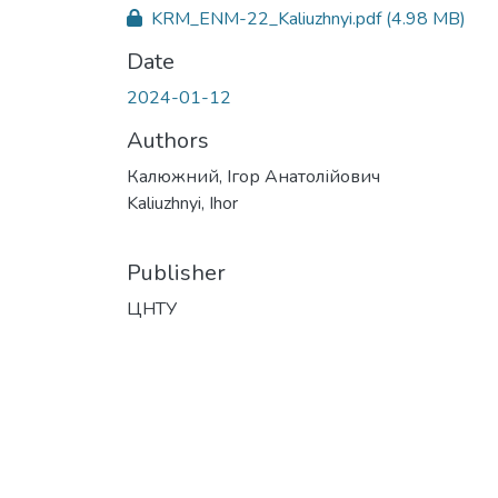
KRM_ENM-22_Kaliuzhnyi.pdf
(4.98 MB)
Date
2024-01-12
Authors
Калюжний, Ігор Анатолійович
Kaliuzhnyi, Ihor
Publisher
ЦНТУ