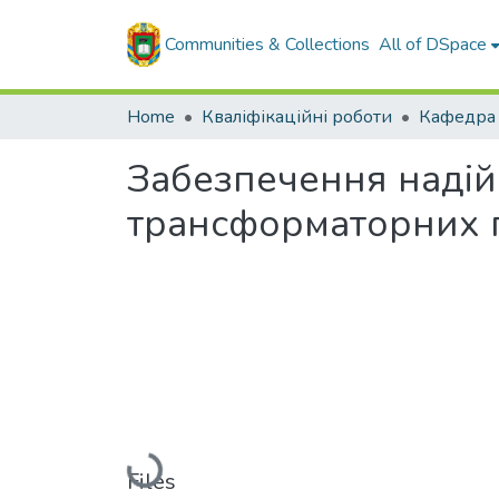
Communities & Collections
All of DSpace
Home
Кваліфікаційні роботи
Забезпечення надій
трансформаторних п
Loading...
Files