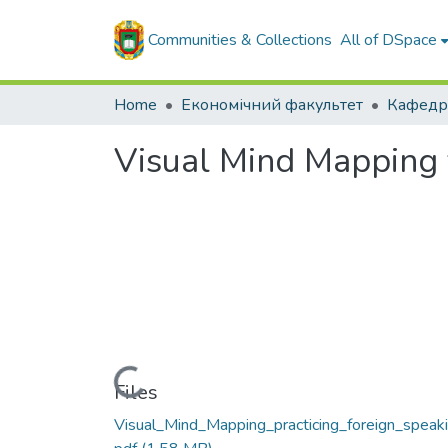
Communities & Collections
All of DSpace
Home
Економічний факультет
Visual Mind Mapping 
Loading...
Files
Visual_Mind_Mapping_practicing_foreign_speaki