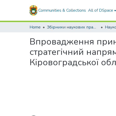
Communities & Collections
All of DSpace
Home
Збірники наукових праць ЦНТУ
Впровадження принц
стратегічний напря
Кіровоградської обл