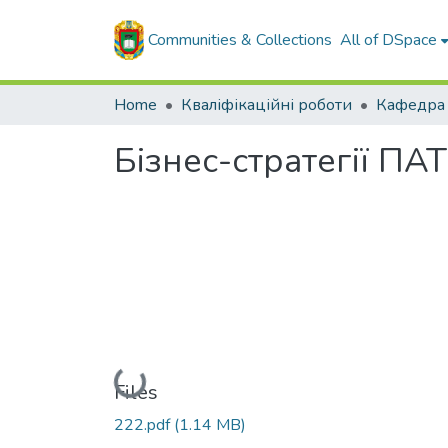
Communities & Collections
All of DSpace
Home
Кваліфікаційні роботи
Бізнес-стратегії ПА
Loading...
Files
222.pdf
(1.14 MB)