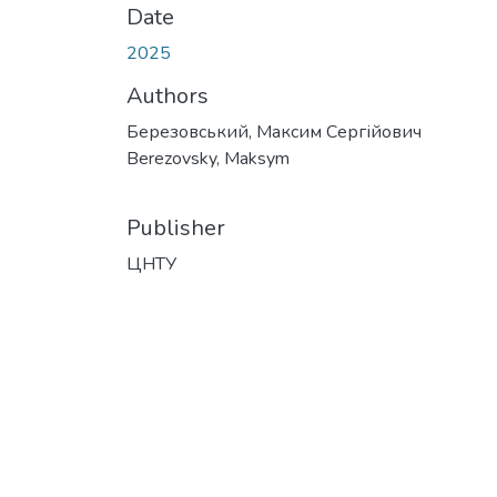
Date
2025
Authors
Березовський, Максим Сергійович
Berezovsky, Maksym
Publisher
ЦНТУ