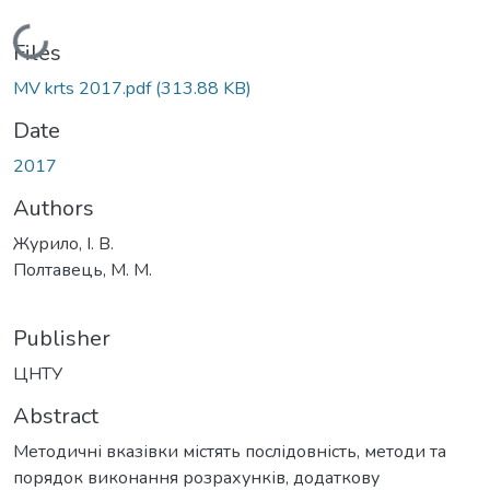
Loading...
Files
MV krts 2017.pdf
(313.88 KB)
Date
2017
Authors
Журило, І. В.
Полтавець, М. М.
Publisher
ЦНТУ
Abstract
Методичні вказівки містять послідовність, методи та
порядок виконання розрахунків, додаткову