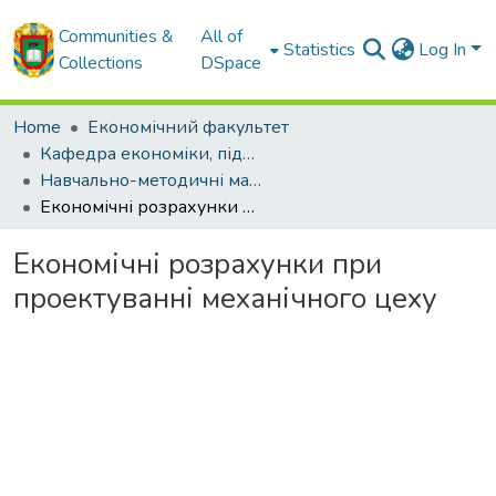
Communities &
All of
Statistics
Log In
Collections
DSpace
Home
Економічний факультет
Кафедра економіки, підприємництва та готельно-ресторанної справи
Навчально-методичні матеріали кафедри ЕП
Економічні розрахунки при проектуванні механічного цеху
Економічні розрахунки при
проектуванні механічного цеху