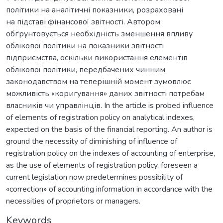
політики на аналітичні показники, розраховані
на підставі фінансової звітності. Автором
обґрунтовується необхідність зменшення впливу
облікової політики на показники звітності
підприємства, оскільки використання елементів
облікової політики, передбачених чинним
законодавством на теперішній момент зумовлює
можливість «коригування» даних звітності потребам
власників чи управлінців. In the article is probed influence
of elements of registration policy on analytical indexes,
expected on the basis of the financial reporting. An author is
ground the necessity of diminishing of influence of
registration policy on the indexes of accounting of enterprise,
as the use of elements of registration policy, foreseen a
current legislation now predetermines possibility of
«correction» of accounting information in accordance with the
necessities of proprietors or managers.
Keywords