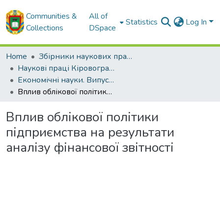
Communities &
All of
Statistics
Log In
Collections
DSpace
Home
Збірники наукових праць ЦНТУ
Наукові праці Кіровоградського національного технічного університету. Економічні науки.
Економічні науки. Випуск 20. Частина 2. – 2011
Вплив облікової політики підприємства на результати аналізу фінансової звітності
Вплив облікової політики
підприємства на результати
аналізу фінансової звітності