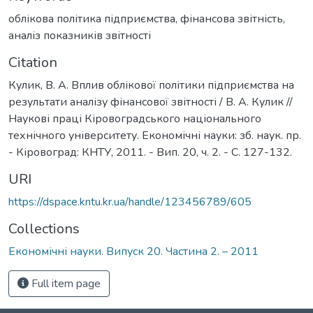
облікова політика підприємства
,
фінансова звітність
,
аналіз показників звітності
Citation
Кулик, В. А. Вплив облікової політики підприємства на
результати аналізу фінансової звітності / В. А. Кулик //
Наукові праці Кіровоградського національного
технічного університету. Економічні науки: зб. наук. пр.
- Кіровоград: КНТУ, 2011. - Вип. 20, ч. 2. - С. 127-132.
URI
https://dspace.kntu.kr.ua/handle/123456789/605
Collections
Економічні науки. Випуск 20. Частина 2. – 2011
Full item page