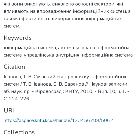
які вони виконують, виявлено основні фактори, які
впливають на впровадження інформаційних систем, а
також ефективність використання інформаційних
систем.
Keywords
інформаційна система
,
автоматизована інформаційна
система
,
управлінська внутрішня інформаційна система
Citation
Іванова, Т. В. Сучасний стан розвитку інформаційних
систем / Т. В. Іванова, В. В. Баранов // Наукові записки :
зб. наук. пр. - Кіровоград : КНТУ, 2010. - Вип. 10, ч. 1. -
С. 224-226.
URI
https://dspace.kntu.kr.ua/handle/123456789/5062
Collections