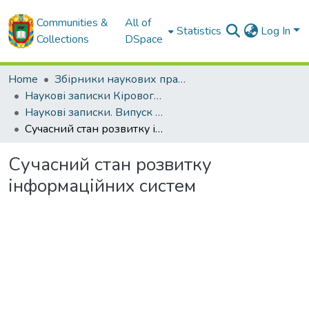
Communities &
All of
Statistics
Log In
Collections
DSpace
Home
Збірники наукових праць ЦНТУ
Наукові записки Кіровоградського національного технічного університету.
Наукові записки. Випуск 10. Частина 1. - 2010
Сучасний стан розвитку інформаційних систем
Сучасний стан розвитку
інформаційних систем