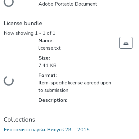
Loading...
Adobe Portable Document
License bundle
Now showing
1 - 1 of 1
Name:
license.txt
Size:
7.41 KB
Format:
Loading...
Item-specific license agreed upon
to submission
Description:
Collections
Економічні науки. Випуск 28. – 2015