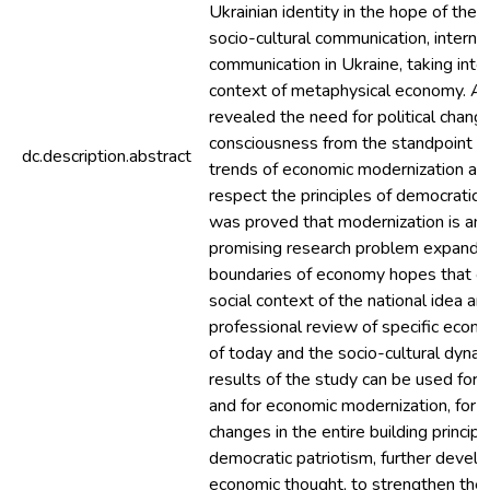
Ukrainian identity in the hope of the 
socio-cultural communication, interna
communication in Ukraine, taking into
context of metaphysical economy. A
revealed the need for political chang
consciousness from the standpoint 
dc.description.abstract
trends of economic modernization an
respect the principles of democratic p
was proved that modernization is an
promising research problem expandi
boundaries of economy hopes that c
social context of the national idea an
professional review of specific econ
of today and the socio-cultural dynam
results of the study can be used for f
and for economic modernization, for
changes in the entire building principl
democratic patriotism, further devel
economic thought, to strengthen the 