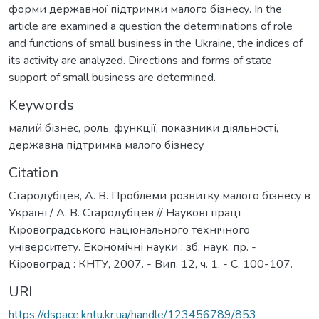
форми державної підтримки малого бізнесу. In the
article are examined a question the determinations of role
and functions of small business in the Ukraine, the indices of
its activity are analyzed. Directions and forms of state
support of small business are determined.
Keywords
малий бізнес
,
роль
,
функції
,
показники діяльності
,
державна підтримка малого бізнесу
Citation
Стародубцев, А. В. Проблеми розвитку малого бізнесу в
Україні / А. В. Стародубцев // Наукові праці
Кіровоградського національного технічного
університету. Економічні науки : зб. наук. пр. -
Кіровоград : КНТУ, 2007. - Вип. 12, ч. 1. - С. 100-107.
URI
https://dspace.kntu.kr.ua/handle/123456789/853