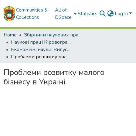
Communities &
All of
Statistics
Log In
Collections
DSpace
Home
Збірники наукових праць ЦНТУ
Наукові праці Кіровоградського національного технічного університету. Економічні науки.
Економічні науки. Випуск 12. Частина 1. – 2007
Проблеми розвитку малого бізнесу в Україні
Проблеми розвитку малого
бізнесу в Україні