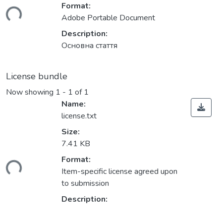
Format:
ding...
Adobe Portable Document
Description:
Основна стаття
License bundle
Now showing
1 - 1 of 1
Name:
license.txt
Size:
7.41 KB
Format:
ding...
Item-specific license agreed upon
to submission
Description: