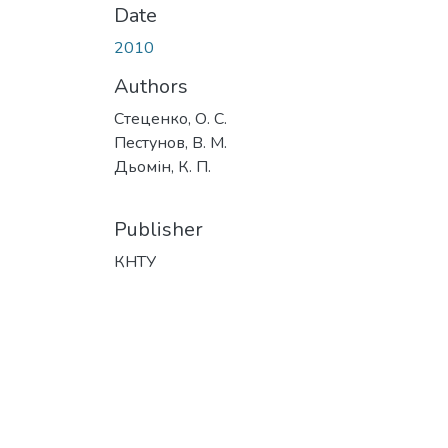
Date
2010
Authors
Стеценко, О. С.
Пестунов, В. М.
Дьомін, К. П.
Publisher
КНТУ