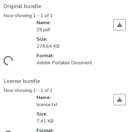
Original bundle
Now showing
1 - 1 of 1
Name:
29.pdf
Size:
278.64 KB
Format:
Loading...
Adobe Portable Document
License bundle
Now showing
1 - 1 of 1
Name:
license.txt
Size:
7.41 KB
Format: