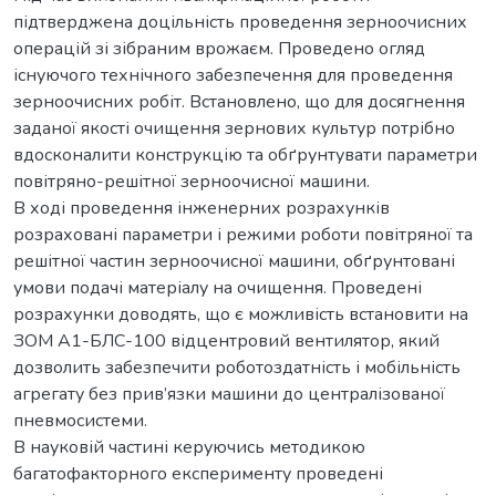
підтверджена доцільність проведення зерноочисних
операцій зі зібраним врожаєм. Проведено огляд
існуючого технічного забезпечення для проведення
зерноочисних робіт. Встановлено, що для досягнення
заданої якості очищення зернових культур потрібно
вдосконалити конструкцію та обґрунтувати параметри
повітряно-решітної зерноочисної машини.
В ході проведення інженерних розрахунків
розраховані параметри і режими роботи повітряної та
решітної частин зерноочисної машини, обґрунтовані
умови подачі матеріалу на очищення. Проведені
розрахунки доводять, що є можливість встановити на
ЗОМ А1-БЛС-100 відцентровий вентилятор, який
дозволить забезпечити роботоздатність і мобільність
агрегату без прив’язки машини до централізованої
пневмосистеми.
В науковій частині керуючись методикою
багатофакторного експерименту проведені