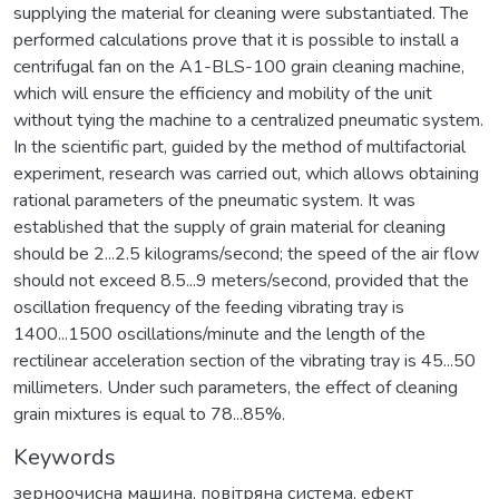
supplying the material for cleaning were substantiated. The
performed calculations prove that it is possible to install a
centrifugal fan on the A1-BLS-100 grain cleaning machine,
which will ensure the efficiency and mobility of the unit
without tying the machine to a centralized pneumatic system.
In the scientific part, guided by the method of multifactorial
experiment, research was carried out, which allows obtaining
rational parameters of the pneumatic system. It was
established that the supply of grain material for cleaning
should be 2...2.5 kilograms/second; the speed of the air flow
should not exceed 8.5...9 meters/second, provided that the
oscillation frequency of the feeding vibrating tray is
1400...1500 oscillations/minute and the length of the
rectilinear acceleration section of the vibrating tray is 45...50
millimeters. Under such parameters, the effect of cleaning
grain mixtures is equal to 78...85%.
Keywords
зерноочисна машина
,
повітряна система
,
ефект