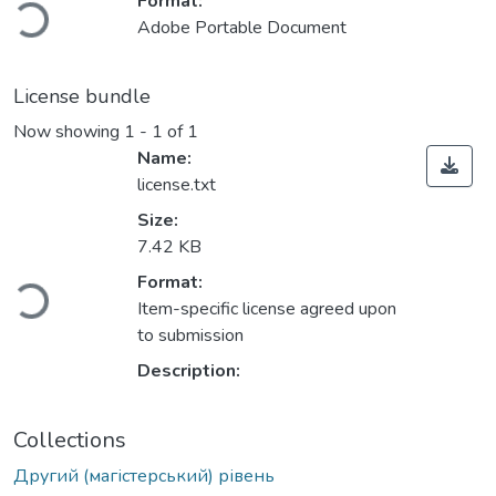
Loading...
Format:
Adobe Portable Document
License bundle
Now showing
1 - 1 of 1
Name:
license.txt
Size:
7.42 KB
Loading...
Format:
Item-specific license agreed upon
to submission
Description:
Collections
Другий (магістерський) рівень