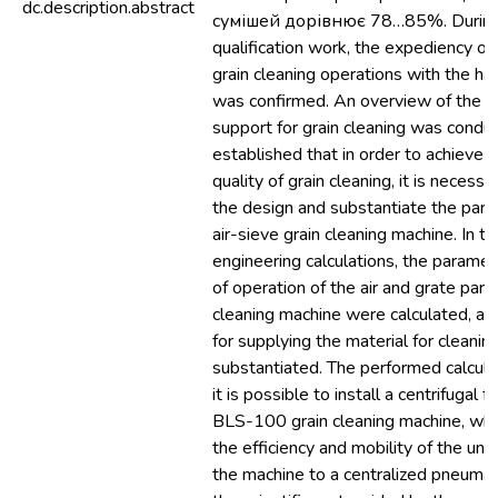
dc.description.abstract
сумішей дорівнює 78…85%. During
qualification work, the expediency of 
grain cleaning operations with the ha
was confirmed. An overview of the ex
support for grain cleaning was conduc
established that in order to achieve t
quality of grain cleaning, it is necess
the design and substantiate the para
air-sieve grain cleaning machine. In t
engineering calculations, the param
of operation of the air and grate parts
cleaning machine were calculated, an
for supplying the material for cleani
substantiated. The performed calcula
it is possible to install a centrifugal 
BLS-100 grain cleaning machine, whic
the efficiency and mobility of the unit
the machine to a centralized pneumat