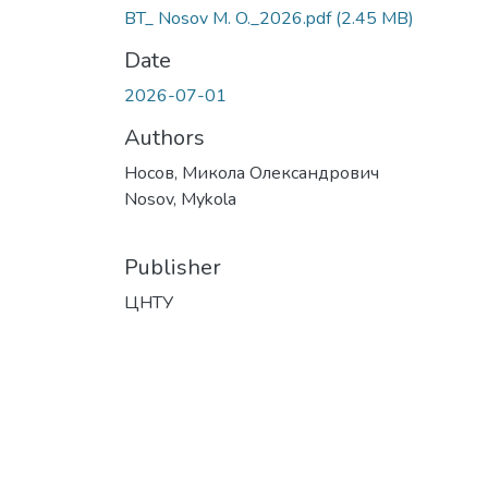
BT_ Nosov M. O._2026.pdf
(2.45 MB)
Date
2026-07-01
Authors
Носов, Микола Олександрович
Nosov, Mykola
Publisher
ЦНТУ