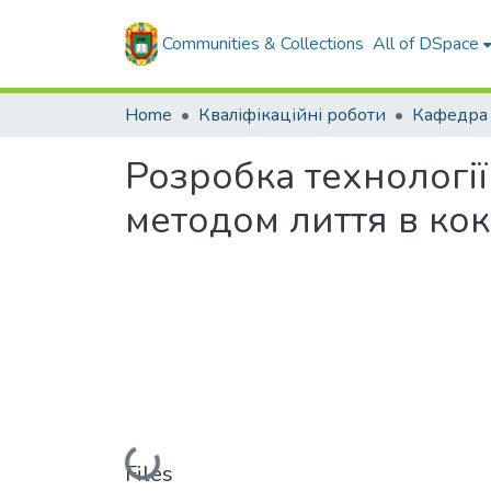
Communities & Collections
All of DSpace
Home
Кваліфікаційні роботи
Розробка технолог
методом лиття в кок
Loading...
Files