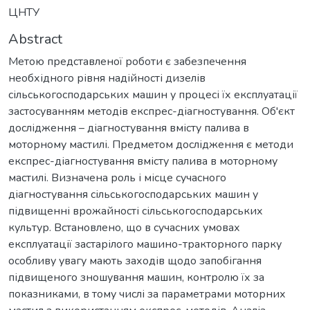
ЦНТУ
Abstract
Метою представленої роботи є забезпечення
необхідного рівня надійності дизелів
сільськогосподарських машин у процесі їх експлуатації
застосуванням методів експрес-діагностування. Об'єкт
дослідження – діагностування вмісту палива в
моторному мастилі. Предметом дослідження є методи
експрес-діагностування вмісту палива в моторному
мастилі. Визначена роль і місце сучасного
діагностування сільськогосподарських машин у
підвищенні врожайності сільськогосподарських
культур. Встановлено, що в сучасних умовах
експлуатації застарілого машино-тракторного парку
особливу увагу мають заходів щодо запобігання
підвищеного зношування машин, контролю їх за
показниками, в тому числі за параметрами моторних